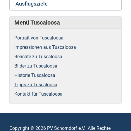
Ausflugsziele
Menü Tuscaloosa
Portrait von Tuscaloosa
Impressionen aus Tuscaloosa
Berichte zu Tuscaloosa
Bilder zu Tuscaloosa
Historie Tuscaloosa
Tipps zu Tuscaloosa
Kontakt für Tuscaloosa
Copyright © 2026 PV Schorndorf e.V.. Alle Rechte