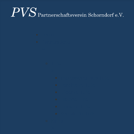
Home
Partnerstädte
Tulle
Impressionen aus Tulle
Berichte zu Tulle
Bilder zu Tulle
Historie Tulle
Tipps zu Tulle
Kontakt für Tulle
Kahla