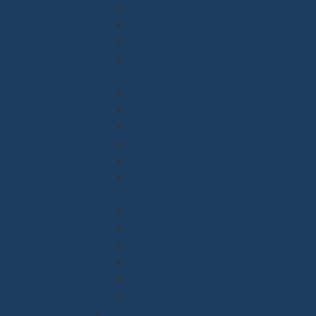
Bilder zu Tuscaloosa
Historie Tuscaloosa
Tipps zu Tuscaloosa
Kontakt für Tuscaloosa
Dueville
Impressionen aus Dueville
Berichte zu Dueville
Bilder zu Dueville
Historie Dueville
Tipps zu Dueville
Kontakt für Dueville
Errenteria
Impressionen aus Errenteria
Berichte zu Errenteria
Bilder zu Errenteria
Historie Errenteria
Tipps zu Errenteria
Kontakt für Errenteria
Schorndorf